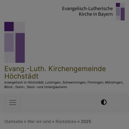
Direkt
zum
Inhalt
Evang.-Luth. Kirchengemeinde
Höchstädt
evangelisch in Höchstädt, Lutzingen, Schwenningen, Finningen, Mörslingen,
Blind-, Grem-, Stein- und Unterglauheim
Hauptnavigation
Startseite
Wer wir sind
Rückblicke
2025