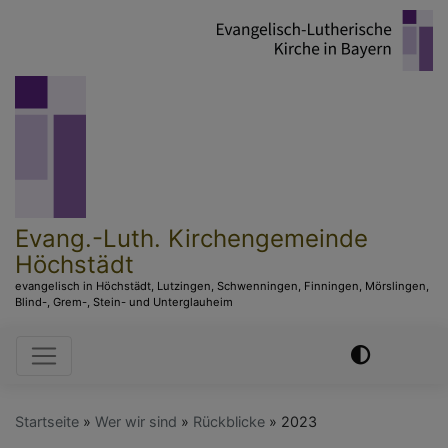
Direkt
zum
Inhalt
Evang.-Luth. Kirchengemeinde
Höchstädt
evangelisch in Höchstädt, Lutzingen, Schwenningen, Finningen, Mörslingen,
Blind-, Grem-, Stein- und Unterglauheim
Hauptnavigation
Startseite
Wer wir sind
Rückblicke
2023