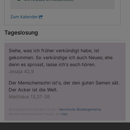
Zum Kalender
Tageslosung
Siehe, was ich früher verkündigt habe, ist
gekommen. So verkündige ich auch Neues; ehe
denn es sprosst, lasse ich's euch hören.
Jesaja 42,9
Der Menschensohn ist's, der den guten Samen sät.
Der Acker ist die Welt.
Matthäus 13,37-38
© Evangelische Brüder-Unität –
Herrnhuter Brüdergemeine
Weitere Informationen finden Sie
hier
.