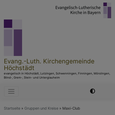
Direkt
zum
Inhalt
Evang.-Luth. Kirchengemeinde
Höchstädt
evangelisch in Höchstädt, Lutzingen, Schwenningen, Finningen, Mörslingen,
Blind-, Grem-, Stein- und Unterglauheim
Hauptnavigation
Startseite
Gruppen und Kreise
Maxi-Club