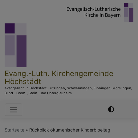
Direkt
zum
Inhalt
Evang.-Luth. Kirchengemeinde
Höchstädt
evangelisch in Höchstädt, Lutzingen, Schwenningen, Finningen, Mörslingen,
Blind-, Grem-, Stein- und Unterglauheim
Hauptnavigation
Startseite
Rückblick ökumenischer Kinderbibeltag