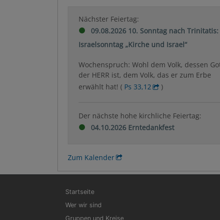
Nächster Feiertag:
09.08.2026 10. Sonntag nach Trinitatis:
Israelsonntag „Kirche und Israel“
Wochenspruch: Wohl dem Volk, dessen Go
der HERR ist, dem Volk, das er zum Erbe
erwählt hat! (
Ps 33,12
)
Der nächste hohe kirchliche Feiertag:
04.10.2026 Erntedankfest
Zum Kalender
Hauptnavigation
Startseite
Wer wir sind
Gruppen und Kreise