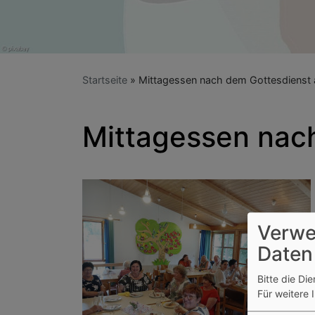
Startseite
Mittagessen nach dem Gottesdienst 
Mittagessen nach
Verwe
Daten
Bitte die Di
Für weitere 