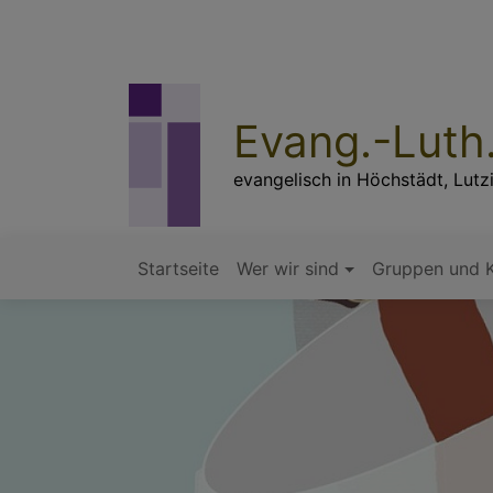
Direkt
zum
Inhalt
Evang.-Luth
evangelisch in Höchstädt, Lutz
Startseite
Wer wir sind
Gruppen und K
Hauptnavigation