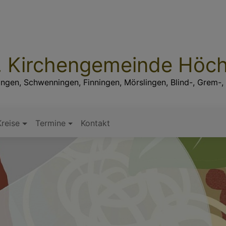
. Kirchengemeinde Höc
ingen, Schwenningen, Finningen, Mörslingen, Blind-, Grem-,
reise
Termine
Kontakt