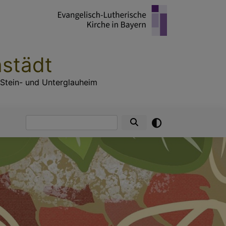
hstädt
 Stein- und Unterglauheim
Suche