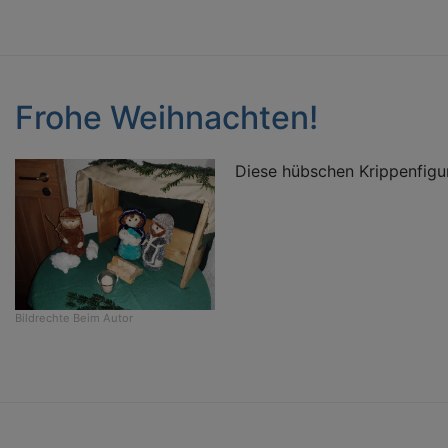
Frohe Weihnachten!
Diese hübschen Krippenfigur
Bildrechte
Beim Autor