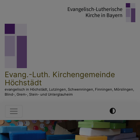
Direkt
zum
Inhalt
Evang.-Luth. Kirchengemeinde
Höchstädt
evangelisch in Höchstädt, Lutzingen, Schwenningen, Finningen, Mörslingen,
Blind-, Grem-, Stein- und Unterglauheim
Hauptnavigation