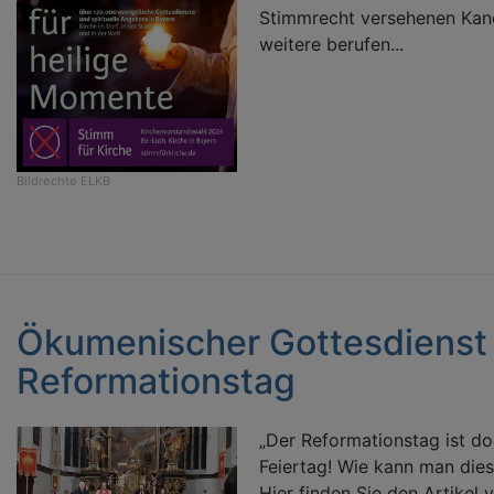
Stimmrecht versehenen Kan
weitere berufen...
Bildrechte
ELKB
Ökumenischer Gottesdienst
Reformationstag
„Der Reformationstag ist do
Feiertag! Wie kann man die
Hier finden Sie den Artikel