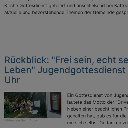
Kirche Gottesdienst gefeiert und anschließend bei Kaff
aktuelle und bevorstehende Themen der Gemeinde gesp
Rückblick: "Frei sein, echt s
Leben" Jugendgottesdienst a
Uhr
Ein Gottesdienst von Jugend
lautete das Motto der "Driv
Neben einer beachtlichen Pr
gehalten hat, gab es für die
Bildrechte
Beim Autor
um sich selbst Gedanken z