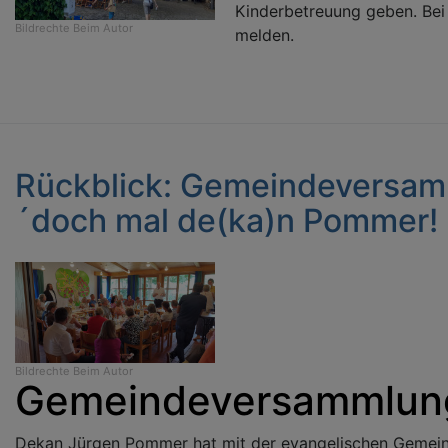
Kinderbetreuung geben. Bei 
Bildrechte
Beim Autor
melden.
Rückblick: Gemeindeversam
´doch mal de(ka)n Pommer!
Bildrechte
Beim Autor
Gemeindeversammlun
Dekan Jürgen Pommer hat mit der evangelischen Gemein