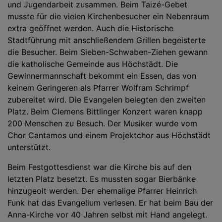
und Jugendarbeit zusammen. Beim Taizé-Gebet
musste für die vielen Kirchenbesucher ein Nebenraum
extra geöffnet werden. Auch die Historische
Stadtführung mit anschließendem Grillen begeisterte
die Besucher. Beim Sieben-Schwaben-Ziehen gewann
die katholische Gemeinde aus Höchstädt. Die
Gewinnermannschaft bekommt ein Essen, das von
keinem Geringeren als Pfarrer Wolfram Schrimpf
zubereitet wird. Die Evangelen belegten den zweiten
Platz. Beim Clemens Bittlinger Konzert waren knapp
200 Menschen zu Besuch. Der Musiker wurde vom
Chor Cantamos und einem Projektchor aus Höchstädt
unterstützt.
Beim Festgottesdienst war die Kirche bis auf den
letzten Platz besetzt. Es mussten sogar Bierbänke
hinzugeolt werden. Der ehemalige Pfarrer Heinrich
Funk hat das Evangelium verlesen. Er hat beim Bau der
Anna-Kirche vor 40 Jahren selbst mit Hand angelegt.