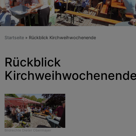
Startseite
Rückblick Kirchweihwochenende
Rückblick
Kirchweihwochenend
Bildrechte
Dieter Obermayer