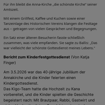
Für ihn bleibt die Anna-Kirche „die schönste Kirche“ seiner
Amtszeit.
Mit einem Grillfest, Kaffee und Kuchen sowie einer
Tanzeinlage des Historischen Vereins klangen die Festtage
aus – getragen von vielen Gesprächen und Begegnungen.
Ein Satz einer älteren Besucherin fasste schließlich
zusammen, was viele empfanden. Sie sagte zu Ballis: „Das
war vielleicht der schönste Gottesdienst meines Lebens.“
Bericht zum Kinderfestgottesdienst
(Von Katja
Finger)
Am 3.5.2026 war das 40-jährige Jubiläum der
Annakirche und die Kinder feierten einen
Kindergottesdienst.
Das Kigo-Team hatte die Hochzeit zu Kana
vorbereitet, und die Kinder spielten die Geschichte
begeistert nach: Mit Brautpaar, Rabbi, Gastwirt und