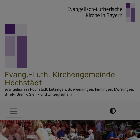
Direkt
zum
Inhalt
Evang.-Luth. Kirchengemeinde
Höchstädt
evangelisch in Höchstädt, Lutzingen, Schwenningen, Finningen, Mörslingen,
Blind-, Grem-, Stein- und Unterglauheim
Hauptnavigation