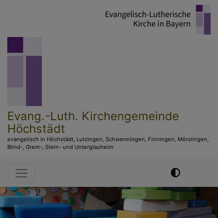
Direkt
zum
Inhalt
Evang.-Luth. Kirchengemeinde
Höchstädt
evangelisch in Höchstädt, Lutzingen, Schwenningen, Finningen, Mörslingen,
Blind-, Grem-, Stein- und Unterglauheim
Hauptnavigation